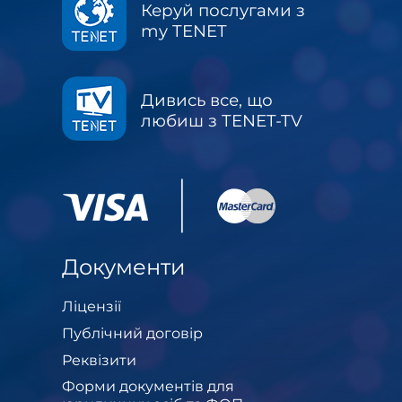
Керуй послугами з
my TENET
Дивись все, що
любиш з TENET-TV
Документи
Ліцензії
Публічний договір
Реквізити
Форми документів для