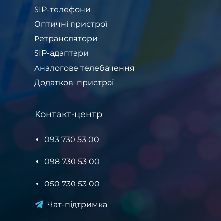
SIP-телефони
Оптичні пристрої
Ретранслятори
SIP-адаптери
Аналогове телебачення
Додаткові пристрої
Контакт-центр
093 730 53 00
098 730 53 00
050 730 53 00
Чат-підтримка