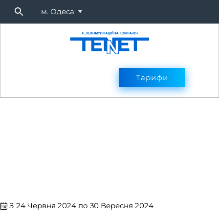
м. Одеса
Підключитися
Тарифи
Тарифи
Оплата
Послуг
​​ З 24 Червня 2024 по 30 Вересня 2024