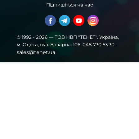
Підпишіться на нас
© 1992 - 2026 — ТОВ НВП "ТЕНЕТ". Українa,
м. Одеса, вул. Базарна, 106. 048 730 53 30.
sales@tenet.ua