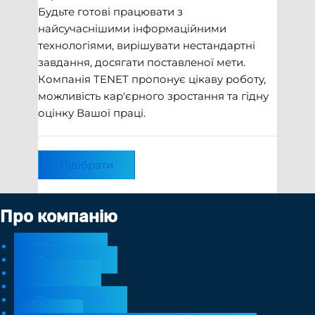
Будьте готові працювати з
найсучаснішими інформаційними
технологіями, вирішувати нестандартні
завдання, досягати поставленої мети.
Компанія TENET пропонує цікаву роботу,
можливість кар'єрного зростання та гідну
оцінку Вашої праці.
Підібрати
Про компанію
Контакти
Документи
Вакансії
Новини
Профроботи
Акції