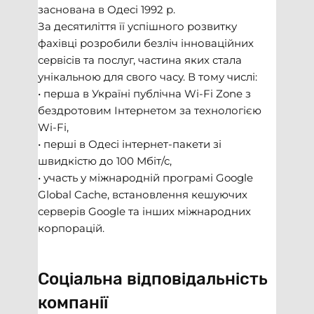
заснована в Одесі 1992 р.
За десятиліття її успішного розвитку
фахівці розробили безліч інноваційних
сервісів та послуг, частина яких стала
унікальною для свого часу. В тому числі:
• перша в Україні публічна Wi-Fi Zone з
бездротовим Інтернетом за технологією
Wi-Fi,
• перші в Одесі інтернет-пакети зі
швидкістю до 100 Мбіт/с,
• участь у міжнародній програмі Google
Global Cache, встановлення кешуючих
серверів Google та інших міжнародних
корпорацій.
Соціальна відповідальність
компанії