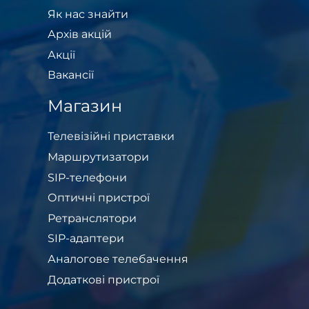
Як нас знайти
Архів акцій
Акції
Вакансії
Магазин
Телевізійні приставки
Маршрутизатори
SIP-телефони
Оптичні пристрої
Ретранслятори
SIP-адаптери
Аналогове телебачення
Додаткові пристрої