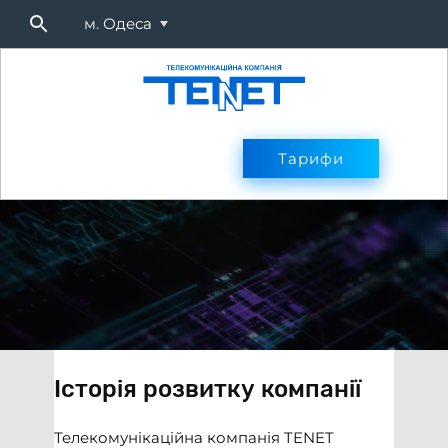
м. Одеса
Підключитися
Тарифи
Тарифи
Оплата
Послуг
Історія розвитку компанії
Телекомунікаційна компанія TENET