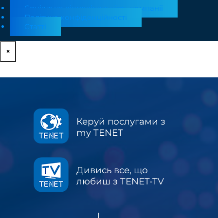
Соціальна відповідальність компанії
Політика конфіденційності
Статті
×
Керуй послугами з
my TENET
Дивись все, що
любиш з TENET-TV