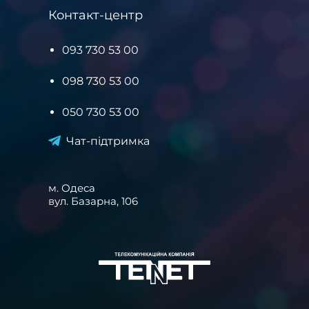
Контакт-центр
093 730 53 00
098 730 53 00
050 730 53 00
Чат-підтримка
м. Одеса
вул. Базарна, 106