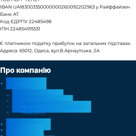
IBAN UA183003350000000260092202963 у Райффайзен
Банк АТ
Код ЄДРПУ 22485498
ІПН 224854915531
Є платником податку прибуток на загальних підставах.
Адреса: 65012, Одеса, вул.В.Арнаутська, 2А
Про компанію
Контакти
Як нас знайти
Зворотній зв'язок
Ми в соціальних мережах
Реквізити
Документи
Вакансії
Новини