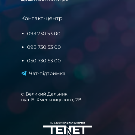
Контакт-центр
093 730 53 00
098 730 53 00
050 730 53 00
Чат-підтримка
c. Великий Дальник
вул. Б. Хмельницького, 2В