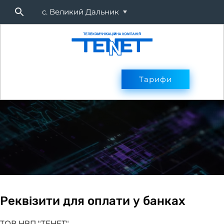
c. Великий Дальник
Підключитися
Тарифи
Тарифи
Оплата
Послуг
Реквізити для оплати у банках
ТОВ НВП "ТЕНЕТ"