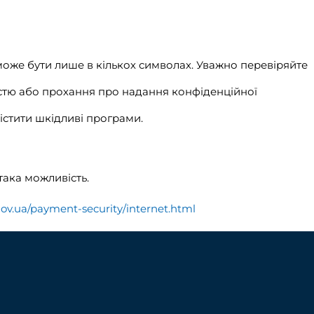
може бути лише в кількох символах. Уважно перевіряйте
істю або прохання про надання конфіденційної
істити шкідливі програми.
така можливість.
gov.ua/payment-security/internet.html