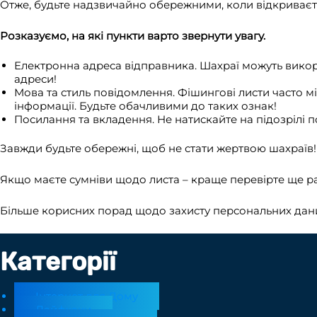
Отже, будьте надзвичайно обережними, коли відкриваєте
Розказуємо, на які пункти варто звернути увагу.
Електронна адреса відправника. Шахраї можуть викори
адреси!
Мова та стиль повідомлення. Фішингові листи часто м
інформації. Будьте обачливими до таких ознак!
Посилання та вкладення. Не натискайте на підозрілі п
Завжди будьте обережні, щоб не стати жертвою шахраїв
Якщо маєте сумніви щодо листа – краще перевірте ще ра
Більше корисних порад щодо захисту персональних даних
Категорії
Інтернет для Дому
Лайфхаки