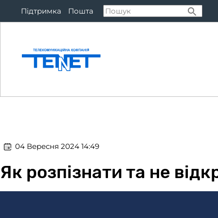
Підтримка
Пошта
Підключитися
Тар
​​ 04 Вересня 2024 14:49
Як розпізнати та не відк