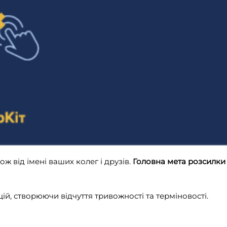
ж від імені ваших колег і друзів.
Головна мета розсилки
й, створюючи відчуття тривожності та терміновості.