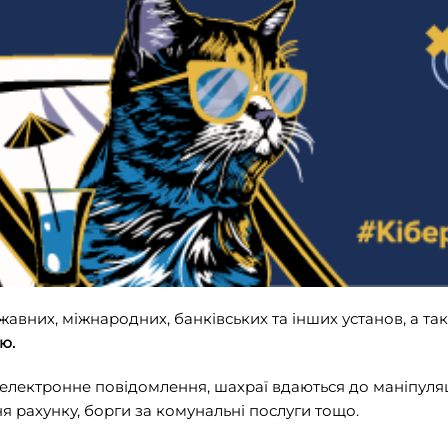
авних, міжнародних, банківських та інших установ, а тако
ію.
електронне повідомлення, шахраї вдаються до маніпуляці
я рахунку, борги за комунальні послуги тощо.