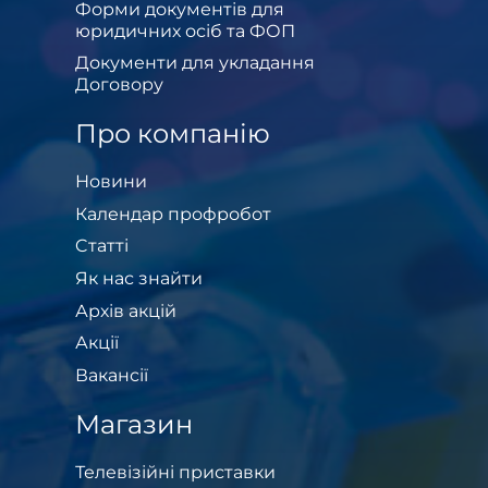
Форми документів для
юридичних осіб та ФОП
Документи для укладання
Договору
Про компанію
Новини
Календар профробот
Cтатті
Як нас знайти
Архів акцій
Акції
Вакансії
Магазин
Телевізійні приставки