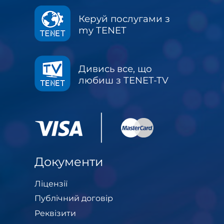
Керуй послугами з
my TENET
Дивись все, що
любиш з TENET-TV
Документи
Ліцензії
Публічний договір
Реквізити