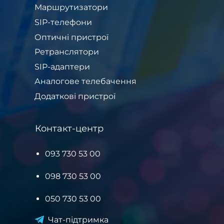
Маршрутизатори
SIP-телефони
Оптичні пристрої
Ретранслятори
SIP-адаптери
Аналогове телебачення
Додаткові пристрої
Контакт-центр
093 730 53 00
098 730 53 00
050 730 53 00
Чат-підтримка