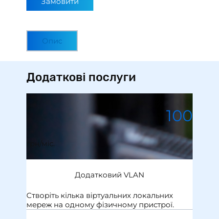
Замовити
Опис
Додаткові послуги
100
грн/мiс.
Додатковий VLAN
Створіть кілька віртуальних локальних
мереж на одному фізичному пристрої.