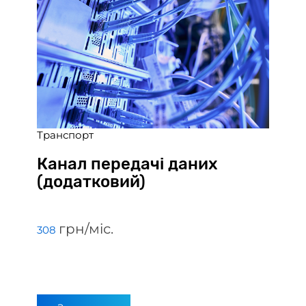
Транспорт
Канал передачі даних
(додатковий)
грн/мiс.
308