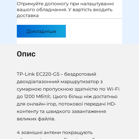
Отримуйте допомогу при налаштуваннi
вашого обладнання. У вартiсть входить
доставка
Докладніше
Опис
TP-Link EC220-G5 – бездротовий
двохдіапазонний маршрутизатор з
сумарною пропускною здатністю по Wi-Fi
до 1200 Мбіт/с. Цього більш ніж достатньо
для онлайн-ігор, потокової передачі HD-
контенту та швидкого завантаження
великих файлів.
4 зовнішні антени покращують