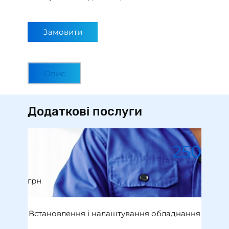
Замовити
Опис
Додаткові послуги
250
грн
Встановлення i налаштування обладнання