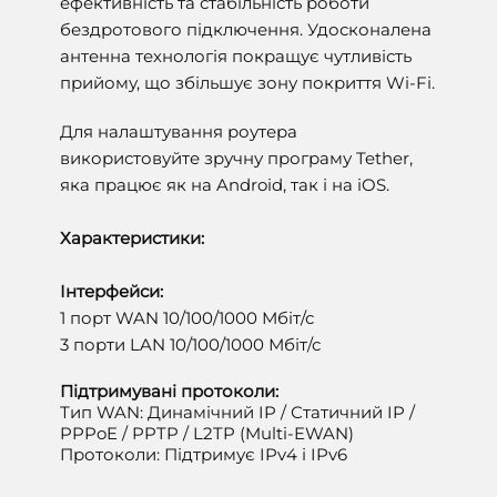
ефективність та стабільність роботи
бездротового підключення. Удосконалена
антенна технологія покращує чутливість
прийому, що збільшує зону покриття Wi-Fi.
Для налаштування роутера
використовуйте зручну програму Tether,
яка працює як на Android, так і на iOS.
Характеристики:
Інтерфейси:
1 порт WAN 10/100/1000 Мбіт/с
3 порти LAN 10/100/1000 Мбіт/с
Підтримувані протоколи:
Тип WAN: Динамічний IP / Статичний IP /
PPPoE / PPTP / L2TP (Multi-EWAN)
Протоколи: Підтримує IPv4 і IPv6