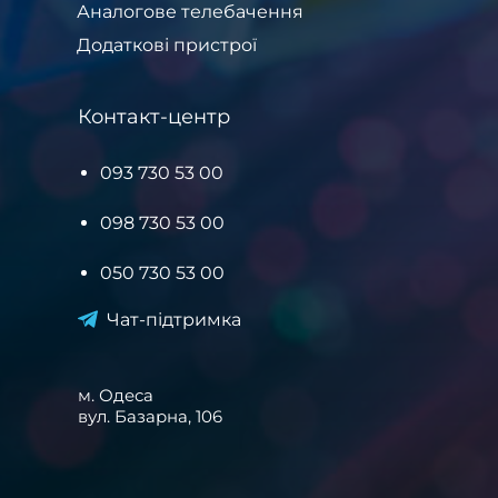
Аналогове телебачення
Додаткові пристрої
Контакт-центр
093 730 53 00
098 730 53 00
050 730 53 00
Чат-підтримка
м. Одеса
вул. Базарна, 106