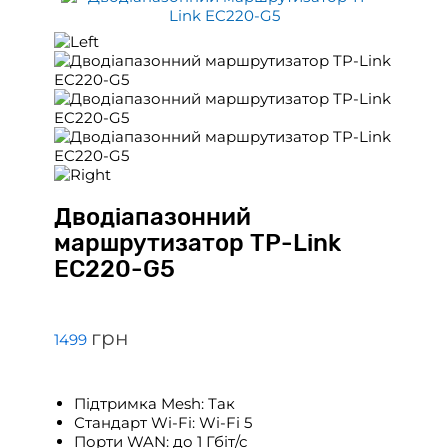
Дводіапазонний
маршрутизатор TP-Link
EC220-G5
грн
1499
Підтримка Mesh: Так
Стандарт Wi-Fi: Wi-Fi 5
Порти WAN: до 1 Гбіт/с