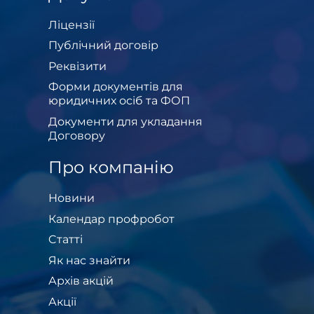
Ліцензії
Публічний договір
Реквізити
Форми документів для
юридичних осіб та ФОП
Документи для укладання
Договору
Про компанію
Новини
Календар профробот
Cтатті
Як нас знайти
Архів акцій
Акції