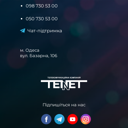
098 730 53 00
050 730 53 00
Чат-підтримка
м. Одеса
вул. Базарна, 106
Підпишіться на нас