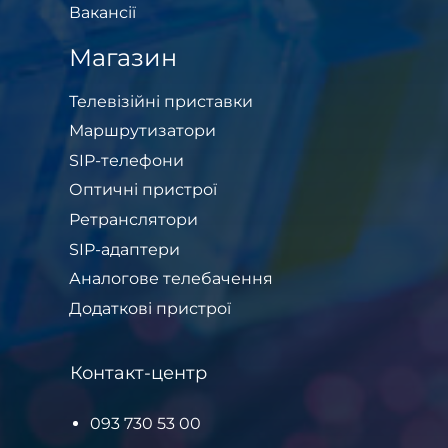
Вакансії
Магазин
Телевізійні приставки
Маршрутизатори
SIP-телефони
Оптичні пристрої
Ретранслятори
SIP-адаптери
Аналогове телебачення
Додаткові пристрої
Контакт-центр
093 730 53 00