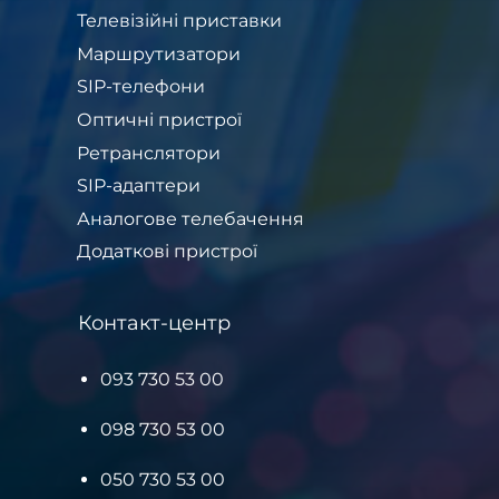
Телевізійні приставки
Маршрутизатори
SIP-телефони
Оптичні пристрої
Ретранслятори
SIP-адаптери
Аналогове телебачення
Додаткові пристрої
Контакт-центр
093 730 53 00
098 730 53 00
050 730 53 00