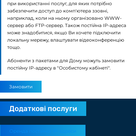
при використанні послуг, для яких потрібно
забезпечити доступ до комп'ютера ззовні,
наприклад, коли на ньому організовано WWW-
сервер або FTP-сервер. Також постійна IP-адреса
може знадобитися, якщо Ви хочете підключити
локальну мережу, влаштувати відеоконференцію
тощо.
Абоненти з пакетами
для Дому
можуть замовити
постійну IP-адресу в
"Особистому кабінеті"
.
Замовити
Додаткові послуги
Оренда постійної IP-адреси