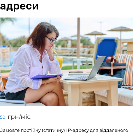
адреси
грн/мiс.
50
Замовте постійну (статичну) IP-адресу для віддаленого