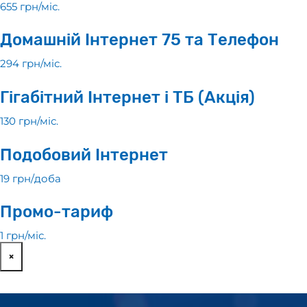
655 грн/мiс.
Домашній Інтернет 75 та Телефон
294 грн/мiс.
Гігабітний Інтернет і ТБ (Акція)
130 грн/мiс.
Подобовий Інтернет
19 грн/доба
Промо-тариф
1 грн/мiс.
×