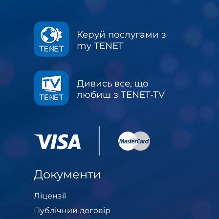
Керуй послугами з
my TENET
Дивись все, що
любиш з TENET-TV
Документи
Ліцензії
Публічний договір