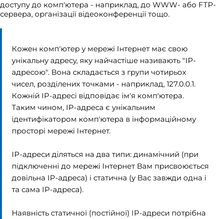
доступу до комп'ютера - наприклад, до WWW- або FTP-
сервера, організації відеоконференції тощо.
Кожен комп'ютер у мережі Інтернет має свою
унікальну адресу, яку найчастіше називають "IP-
адресою". Вона складається з групи чотирьох
чисел, розділених точками - наприклад, 127.0.0.1.
Кожній IP-адресі відповідає ім'я комп'ютера.
Таким чином, IP-адреса є унікальним
ідентифікатором комп'ютера в інформаційному
просторі мережі Інтернет.
IP-адреси діляться на два типи: динамічний (при
підключенні до мережі Інтернет Вам присвоюється
довільна IP-адреса) і статична (у Вас завжди одна і
та сама IP-адреса).
Наявність статичної (постійної) IP-адреси потрібна