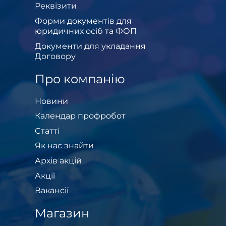
Реквізити
Форми документів для
юридичних осіб та ФОП
Документи для укладання
Договору
Про компанію
Новини
Календар профробот
Cтатті
Як нас знайти
Архів акцій
Акції
Вакансії
Магазин