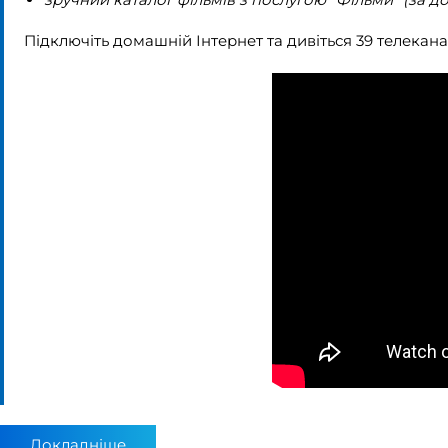
Підключіть домашній Інтернет та дивіться 39 телекан
Докладніше