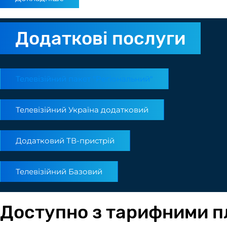
Додаткові послуги
Телевізійний пакет "Регіональний"
Телевізійний Україна додатковий
Додатковий ТВ-пристрій
Телевізійний Базовий
Доступно з тарифними 