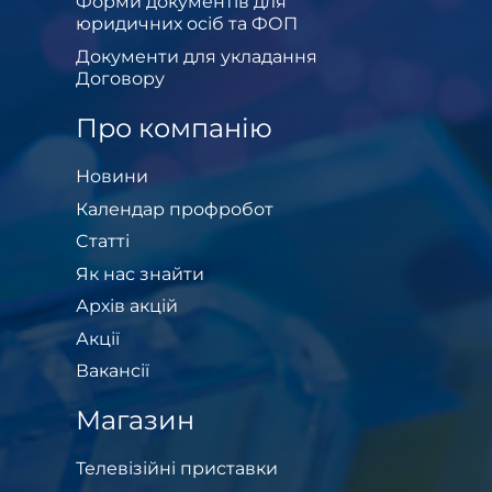
Форми документів для
юридичних осіб та ФОП
Документи для укладання
Договору
Про компанію
Новини
Календар профробот
Cтатті
Як нас знайти
Архів акцій
Акції
Вакансії
Магазин
Телевізійні приставки