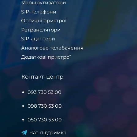
Маршрутизатори
SIP-телефони
Оптичні пристрої
Ретранслятори
SIP-адаптери
Аналогове телебачення
Додаткові пристрої
Контакт-центр
093 730 53 00
098 730 53 00
050 730 53 00
Чат-підтримка