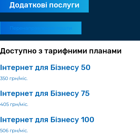
Додаткові послуги
Перенаправлення пошти
Доступно з тарифними планами
Інтернет для Бізнесу 50
350 грн/мiс.
Інтернет для Бізнесу 75
405 грн/мiс.
Інтернет для Бізнесу 100
506 грн/мiс.