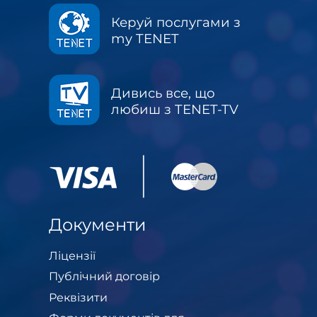
Керуй послугами з
my TENET
Дивись все, що
любиш з TENET-TV
Документи
Ліцензії
Публічний договір
Реквізити