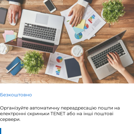
Безкоштовно
Організуйте автоматичну переадресацію пошти на
електронні скриньки TENET або на інші поштові
сервери.