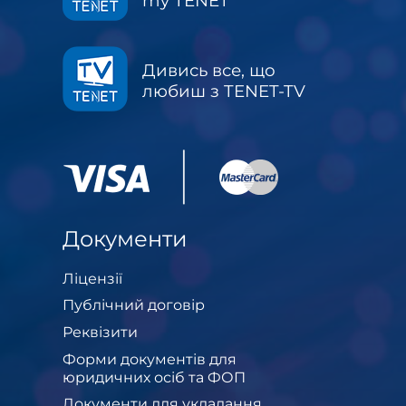
my TENET
Дивись все, що
любиш з TENET-TV
Документи
Ліцензії
Публічний договір
Реквізити
Форми документів для
юридичних осіб та ФОП
Документи для укладання