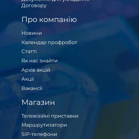
Договору
Про компанію
Новини
Календар профробот
Cтатті
Як нас знайти
Архів акцій
Акції
Вакансії
Магазин
Телевізійні приставки
Маршрутизатори
SIP-телефони