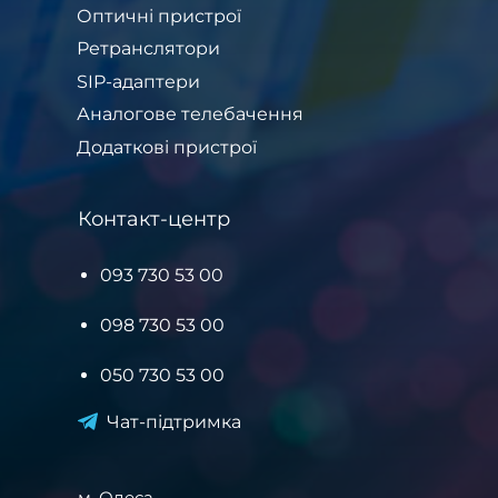
Оптичні пристрої
Ретранслятори
SIP-адаптери
Аналогове телебачення
Додаткові пристрої
Контакт-центр
093 730 53 00
098 730 53 00
050 730 53 00
Чат-підтримка
м. Одеса