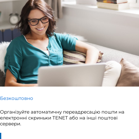
Безкоштовно
Організуйте автоматичну переадресацію пошти на
електронні скриньки TENET або на інші поштові
сервери.