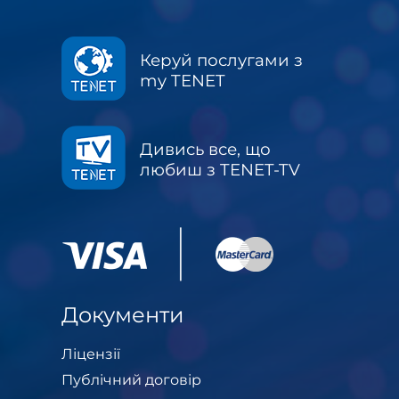
Керуй послугами з
my TENET
Дивись все, що
любиш з TENET-TV
Документи
Ліцензії
Публічний договір