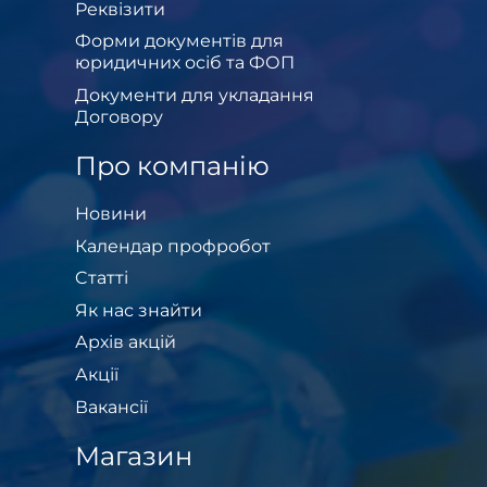
Реквізити
Форми документів для
юридичних осіб та ФОП
Документи для укладання
Договору
Про компанію
Новини
Календар профробот
Cтатті
Як нас знайти
Архів акцій
Акції
Вакансії
Магазин