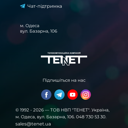
Чат-підтримка
м. Одеса
вул. Базарна, 106
Підпишіться на нас
© 1992 - 2026 — ТОВ НВП "ТЕНЕТ". Українa,
м. Одеса, вул. Базарна, 106. 048 730 53 30.
sales@tenet.ua