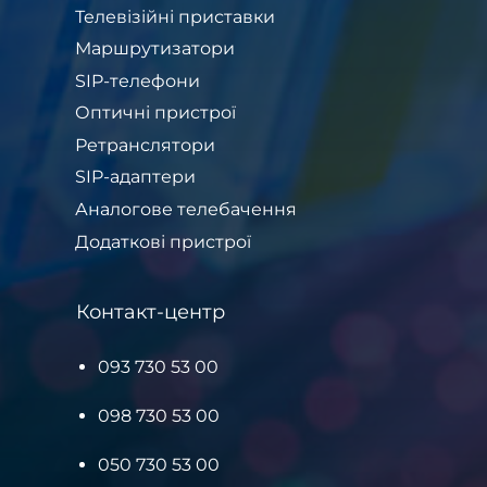
Телевізійні приставки
Маршрутизатори
SIP-телефони
Оптичні пристрої
Ретранслятори
SIP-адаптери
Аналогове телебачення
Додаткові пристрої
Контакт-центр
093 730 53 00
098 730 53 00
050 730 53 00