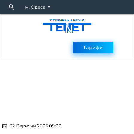
м. Одеса
Підключитися
Тарифи
Тарифи
Оплата
Послуг
​​ 02 Вересня 2025 09:00