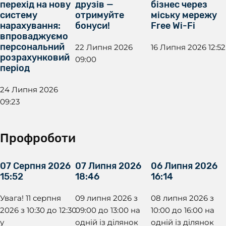
перехід на нову
друзів —
бізнес через
систему
отримуйте
міську мережу
нарахування:
бонуси!
Free Wi-Fi
впроваджуємо
персональний
22 Липня 2026
16 Липня 2026 12:52
розрахунковий
09:00
період
24 Липня 2026
09:23
Профроботи
07 Серпня 2026
07 Липня 2026
06 Липня 2026
15:52
18:46
16:14
Увага! 11 серпня
09 липня 2026 з
08 липня 2026 з
2026 з 10:30 до 12:30
09:00 до 13:00 на
10:00 до 16:00 на
у
одній із ділянок
одній із ділянок