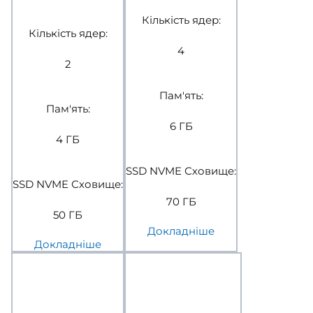
Кількість ядер:
Кількість ядер:
4
2
Пам'ять:
Пам'ять:
6 ГБ
4 ГБ
SSD NVME Сховище:
SSD NVME Сховище:
70 ГБ
50 ГБ
Докладніше
Докладніше