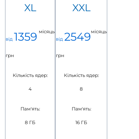
XL
XXL
місяць
місяць
1359
2549
від
від
грн
грн
Кількість ядер:
Кількість ядер:
4
8
Пам'ять:
Пам'ять:
8 ГБ
16 ГБ