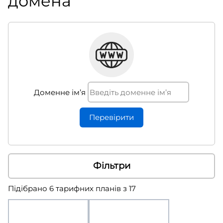
домена
Доменне ім’я
Перевiрити
Фільтри
Підібрано 6 тарифних планів з 17