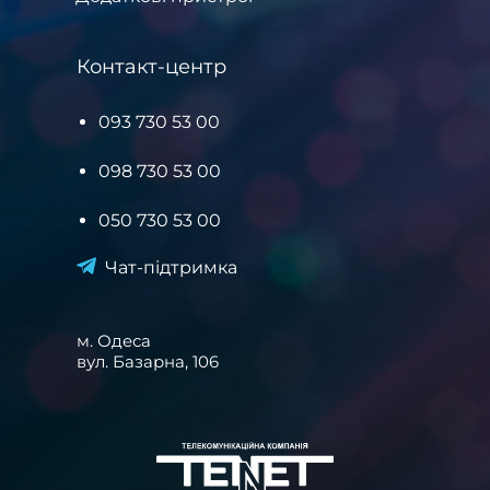
Контакт-центр
093 730 53 00
098 730 53 00
050 730 53 00
Чат-підтримка
м. Одеса
вул. Базарна, 106