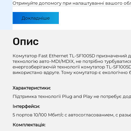
Отримуйте допомогу при налаштуваннi вашого обла
Докладніше
Опис
Комутатор Fast Ethernet TL-SF1005D призначений дл
технологію авто-MDI/MDIX, не потрібно турбуватися
енергозберігаючій технології комутатор TL-SF1005
використано вдруге. Тому комутатор є екологічно 
Характеристики:
Підтримка технології Plug and Play не потребує д
Інтерфейси:
5 портов 10/100 Мбит/с с автосогласованием, с раз
Комплектація: