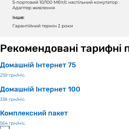
5-портовий 10/100 Мбіт/с настільний комутатор
Адаптер живлення
Інше:
Гарантійний термін 2 роки
Рекомендовані тарифні 
Домашній Інтернет 75
259 грн/мiс.
Домашній Інтернет 100
338 грн/мiс.
Комплексний пакет
564 грн/мiс.