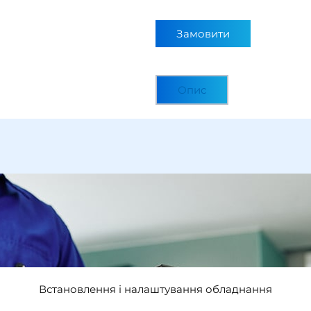
Замовити
Опис
Встановлення i налаштування обладнання