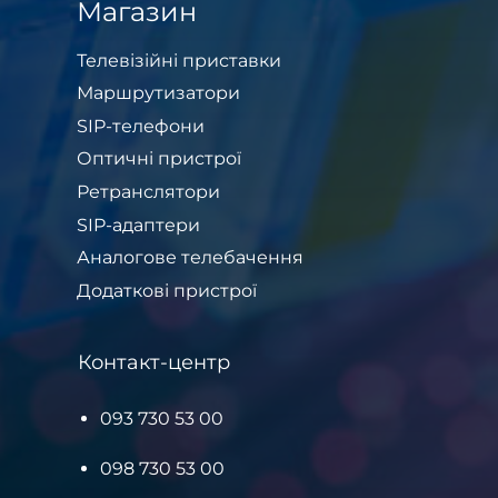
Магазин
Телевізійні приставки
Маршрутизатори
SIP-телефони
Оптичні пристрої
Ретранслятори
SIP-адаптери
Аналогове телебачення
Додаткові пристрої
Контакт-центр
093 730 53 00
098 730 53 00