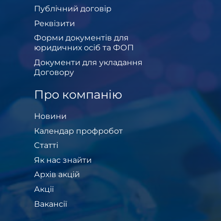
Публічний договір
Реквізити
Форми документів для
юридичних осіб та ФОП
Документи для укладання
Договору
Про компанію
Новини
Календар профробот
Cтатті
Як нас знайти
Архів акцій
Акції
Вакансії