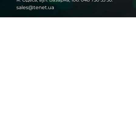
sales@tenet.ua