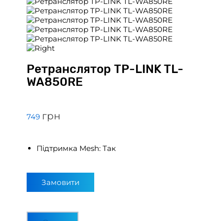
Ретранслятор TP-LINK TL-
WA850RE
грн
749
Підтримка Mesh: Так
Замовити