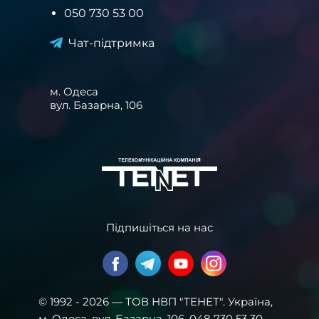
050 730 53 00
Чат-підтримка
м. Одеса
вул. Базарна, 106
Підпишіться на нас
© 1992 - 2026 — ТОВ НВП "ТЕНЕТ". Українa,
м. Одеса, вул. Базарна, 106. 048 730 53 30.