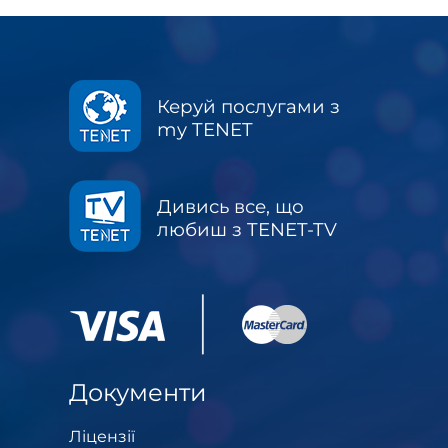
Керуй послугами з
my TENET
Дивись все, що
любиш з TENET-TV
Документи
Ліцензії