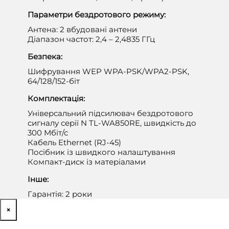
Параметри бездротового режиму:
Антена: 2 вбудовані антени
Діапазон частот: 2,4 – 2,4835 ГГц
Безпека:
Шифрування WEP WPA-PSK/WPA2-PSK,
64/128/152-біт
Комплектація:
Універсальний підсилювач бездротового
сигналу серії N TL-WA850RE, швидкість до
300 Мбіт/с
Кабель Ethernet (RJ-45)
Посібник із швидкого налаштування
Компакт-диск із матеріалами
Інше:
Гарантія: 2 роки
×