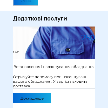
Опис
Додаткові послуги
250
грн
Встановлення i налаштування обладнання
Отримуйте допомогу при налаштуваннi
вашого обладнання. У вартiсть входить
доставка
Докладніше