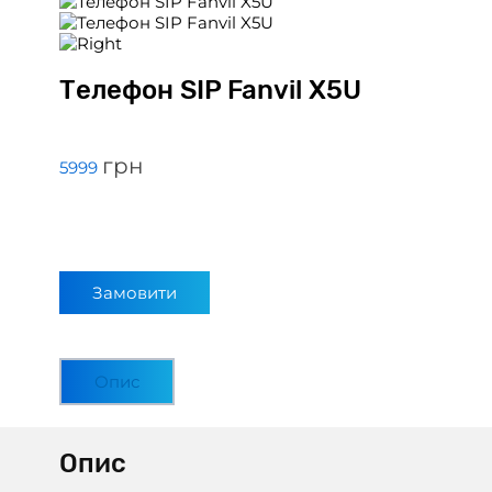
Телефон SIP Fanvil X5U
грн
5999
Замовити
Опис
Опис