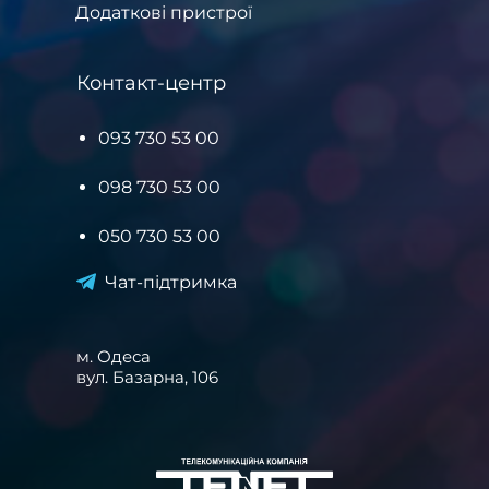
Додаткові пристрої
Контакт-центр
093 730 53 00
098 730 53 00
050 730 53 00
Чат-підтримка
м. Одеса
вул. Базарна, 106