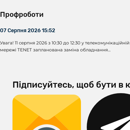
Профроботи
07 Серпня 2026 15:52
Увага! 11 серпня 2026 з 10:30 до 12:30 у телекомунікаційній
мережі TENET запланована заміна обладнання...
Підписуйтесь, щоб бути в к