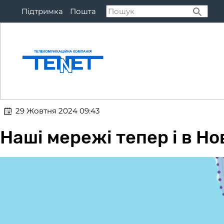
Підтримка
Пошта
Підключитися
Тар
​​ 29 Жовтня 2024 09:43
Наші мережі тепер і в Нов