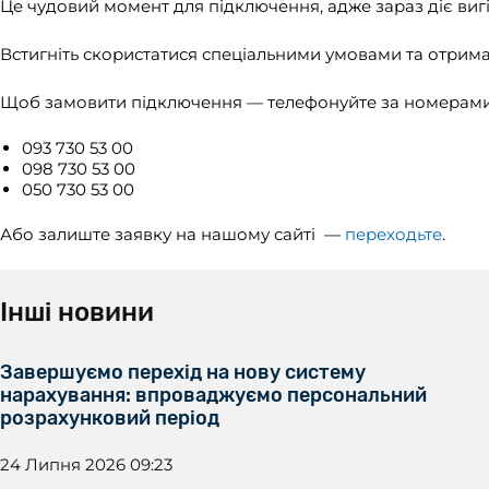
Це чудовий момент для підключення, адже зараз діє виг
Встигніть скористатися спеціальними умовами та отримай
Щоб замовити підключення — телефонуйте за номерами
093 730 53 00
098 730 53 00
050 730 53 00
Або залиште заявку на нашому сайті —
переходьте
.
Інші новини
Завершуємо перехід на нову систему
нарахування: впроваджуємо персональний
розрахунковий період
24 Липня 2026 09:23