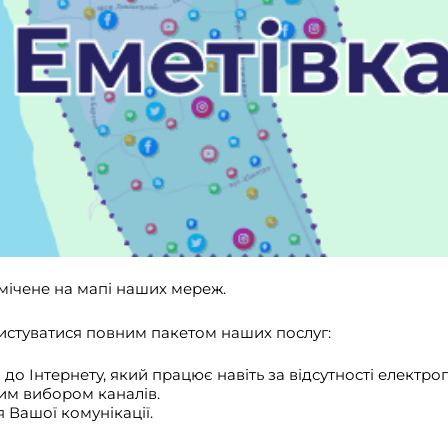
дмічене на мапі наших мереж.
истуватися повним пакетом наших послуг:
до Інтернету, який працює навіть за відсутності електро
им вибором каналів.
 Вашої комунікації.