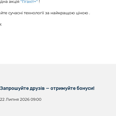
ідна акція
"Гігахіт+"
!
те сучасні технології за найкращою ціною .
:
Запрошуйте друзів — отримуйте бонуси!
22 Липня 2026 09:00