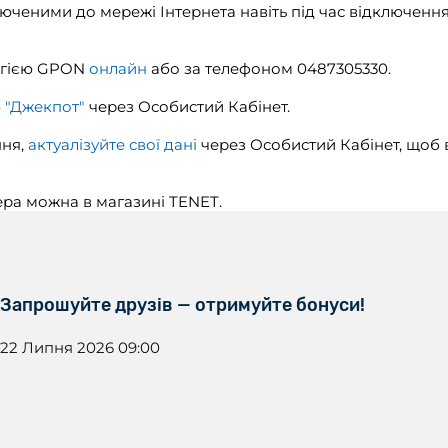
еними до мережі Інтернета навіть під час відключення 
логією GPON
онлайн
або за телефоном 0487305330.
ю
"Джекпот"
через Особистий Кабінет.
ння,
актуалізуйте свої дані
через Особистий Кабінет, щоб 
ра можна в магазині TENET.
Запрошуйте друзів — отримуйте бонуси!
22 Липня 2026 09:00