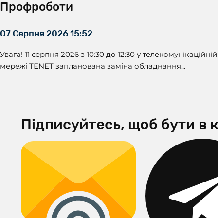
Профроботи
07 Серпня 2026 15:52
Увага! 11 серпня 2026 з 10:30 до 12:30 у телекомунікаційній
мережі TENET запланована заміна обладнання...
Підписуйтесь, щоб бути в к