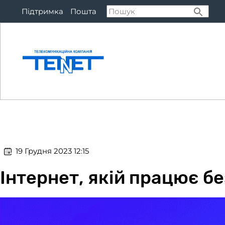
Підтримка
Пошта
Підключитися
Тар
​​ 19 Грудня 2023 12:15
Інтернет, якiй працює бе