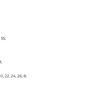
55;
8;
, 22, 24, 26, 8;