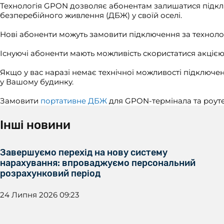
Технологія GPON дозволяє абонентам залишатися підключ
безперебійного живлення (ДБЖ) у своїй оселі.
Нові абоненти можуть замовити підключення за техно
Існуючі абоненти мають можливість скористатися акціє
Якщо у вас наразі немає технічної можливості підключе
у Вашому будинку.
Замовити
портативнe ДБЖ
для GPON-термінала та роуте
Інші новини
Завершуємо перехід на нову систему
нарахування: впроваджуємо персональний
розрахунковий період
24 Липня 2026 09:23