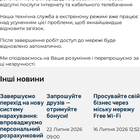
відсутні послуги Інтернету та кабельного телебачення
Наша технічна служба в екстреному режимі вже працює
над усуненням цієї проблеми, щоб якнайшвидше
відновити зв'язок.
Після завершення робіт доступ до мережі буде
відновлено автоматично.
Ми сподіваємось на Ваше розуміння і перепрошуємо за
ці незручності.
Інші новини
Завершуємо
Запрошуйте
Просувайте свій
перехід на нову
друзів —
бізнес через
систему
отримуйте
міську мережу
нарахування:
бонуси!
Free Wi-Fi
впроваджуємо
персональний
22 Липня 2026
16 Липня 2026 12:52
розрахунковий
09:00