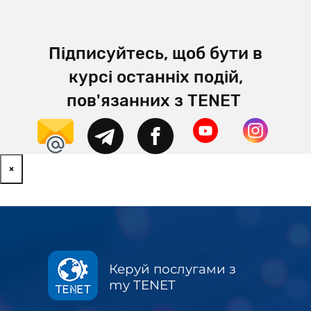
Підписуйтесь, щоб бути в
курсі останніх подій,
пов'язанних з TENET
×
Керуй послугами з
my TENET