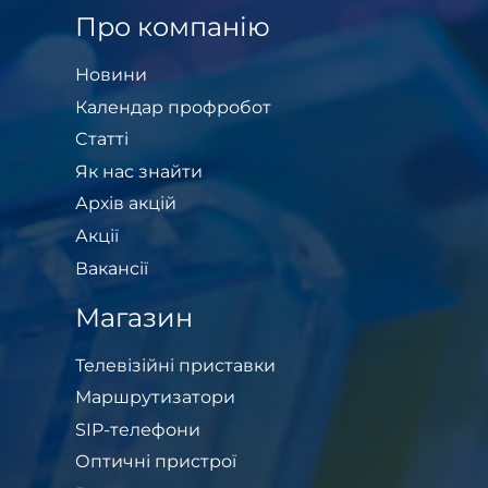
Про компанію
Новини
Календар профробот
Cтатті
Як нас знайти
Архів акцій
Акції
Вакансії
Магазин
Телевізійні приставки
Маршрутизатори
SIP-телефони
Оптичні пристрої