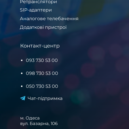
Ретранслятори
SIP-адаптери
Аналогове телебачення
Додаткові пристрої
Контакт-центр
093 730 53 00
098 730 53 00
050 730 53 00
Чат-підтримка
м. Одеса
вул. Базарна, 106