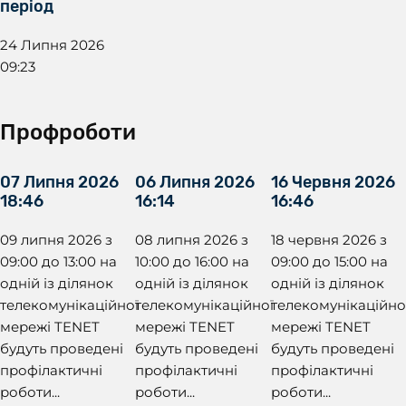
період
24 Липня 2026
09:23
Профроботи
07 Липня 2026
06 Липня 2026
16 Червня 2026
18:46
16:14
16:46
09 липня 2026 з
08 липня 2026 з
18 червня 2026 з
09:00 до 13:00 на
10:00 до 16:00 на
09:00 до 15:00 на
одній із ділянок
одній із ділянок
одній із ділянок
телекомунікаційної
телекомунікаційної
телекомунікаційно
мережі TENET
мережі TENET
мережі TENET
будуть проведені
будуть проведені
будуть проведені
профілактичні
профілактичні
профілактичні
роботи...
роботи...
роботи...