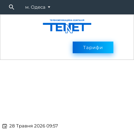
м. Одеса
Підключитися
Тарифи
Тарифи
Оплата
Послуг
​​ 28 Травня 2026 09:57