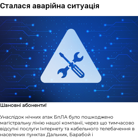
Сталася аварійна ситуація
Шановні абоненти!
Унаслідок нічних атак БпЛА було пошкоджено
магістральну лінію нашої компанії, через що тимчасово
відсутні послуги Інтернету та кабельного телебачення в
населених пунктах Дальник, Барабой і