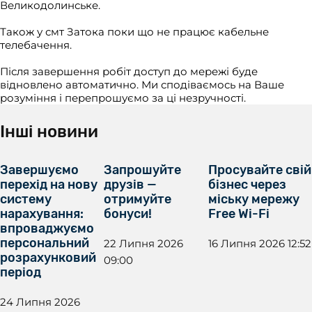
Великодолинське.
Також у смт Затока поки що не працює кабельне
телебачення.
Після завершення робіт доступ до мережі буде
відновлено автоматично. Ми сподіваємось на Ваше
розуміння і перепрошуємо за ці незручності.
Інші новини
Завершуємо
Запрошуйте
Просувайте свій
перехід на нову
друзів —
бізнес через
систему
отримуйте
міську мережу
нарахування:
бонуси!
Free Wi-Fi
впроваджуємо
персональний
22 Липня 2026
16 Липня 2026 12:52
розрахунковий
09:00
період
24 Липня 2026