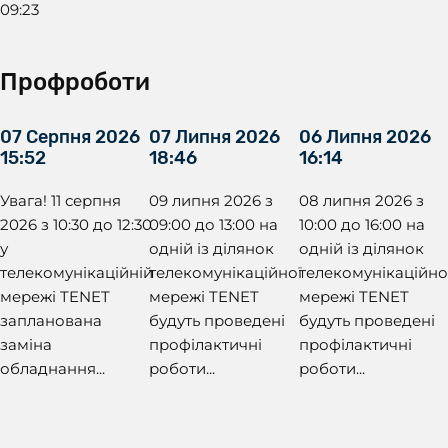
09:23
Профроботи
07 Серпня 2026
07 Липня 2026
06 Липня 2026
15:52
18:46
16:14
Увага! 11 серпня
09 липня 2026 з
08 липня 2026 з
2026 з 10:30 до 12:30
09:00 до 13:00 на
10:00 до 16:00 на
у
одній із ділянок
одній із ділянок
телекомунікаційній
телекомунікаційної
телекомунікаційно
мережі TENET
мережі TENET
мережі TENET
запланована
будуть проведені
будуть проведені
заміна
профілактичні
профілактичні
обладнання...
роботи...
роботи...