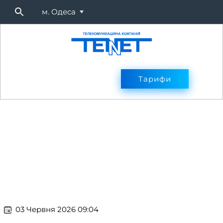
м. Одеса
Підключитися
Тарифи
Тарифи
Оплата
Послуг
​​ 03 Червня 2026 09:04