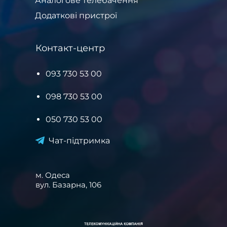
Аналогове телебачення
Додаткові пристрої
Контакт-центр
093 730 53 00
098 730 53 00
050 730 53 00
Чат-підтримка
м. Одеса
вул. Базарна, 106