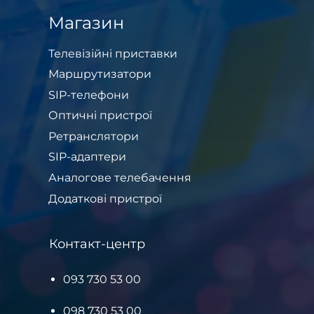
Магазин
Телевізійні приставки
Маршрутизатори
SIP-телефони
Оптичні пристрої
Ретранслятори
SIP-адаптери
Аналогове телебачення
Додаткові пристрої
Контакт-центр
093 730 53 00
098 730 53 00