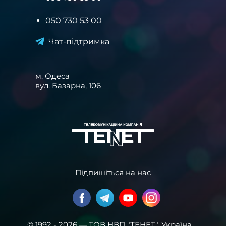
050 730 53 00
Чат-підтримка
м. Одеса
вул. Базарна, 106
Підпишіться на нас
© 1992 - 2026 — ТОВ НВП "ТЕНЕТ". Українa,