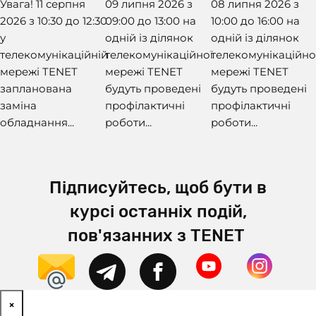
Увага! 11 серпня
09 липня 2026 з
08 липня 2026 з
2026 з 10:30 до 12:30
09:00 до 13:00 на
10:00 до 16:00 на
у
одній із ділянок
одній із ділянок
телекомунікаційній
телекомунікаційної
телекомунікаційно
мережі TENET
мережі TENET
мережі TENET
запланована
будуть проведені
будуть проведені
заміна
профілактичні
профілактичні
обладнання...
роботи...
роботи...
Підписуйтесь, щоб бути в
курсі останніх подій,
пов'язанних з TENET
×