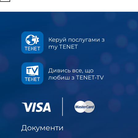
Керуй послугами з
my TENET
Дивись все, що
любиш з TENET-TV
Документи