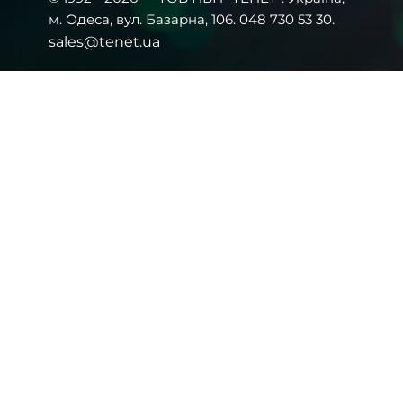
м. Одеса, вул. Базарна, 106. 048 730 53 30.
sales@tenet.ua