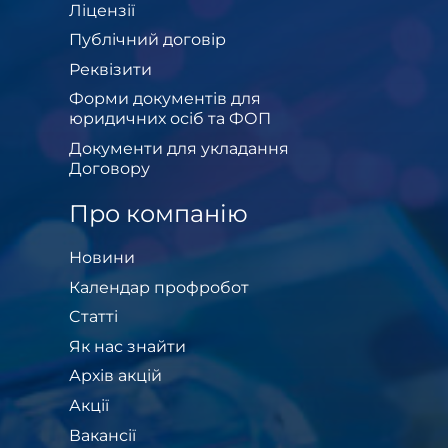
Ліцензії
Публічний договір
Реквізити
Форми документів для
юридичних осіб та ФОП
Документи для укладання
Договору
Про компанію
Новини
Календар профробот
Cтатті
Як нас знайти
Архів акцій
Акції
Вакансії