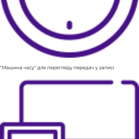
​"Машина часу" для перегляду передач у записі