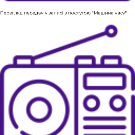
Перегляд передач у записі з послугою "Машина часу"