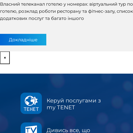
Власний телеканал готелю у номерах: віртуальний тур по
готелю, розклад роботи ресторану та фітнес-залу, список
додаткових послуг та багато іншого
Докладніше
×
Керуй послугами з
my TENET
Дивись все, що