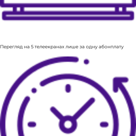
​Перегляд на 5 телеекранах лише за одну абонплату