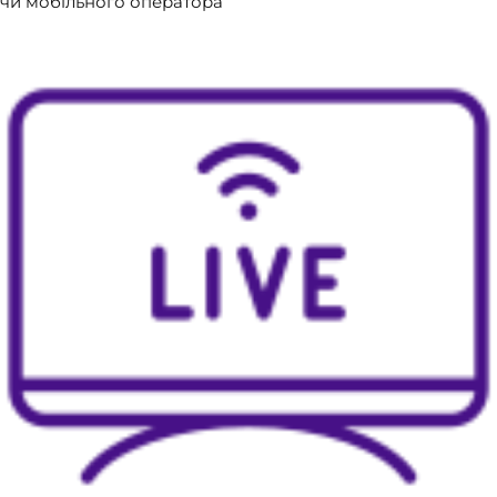
чи мобільного оператора