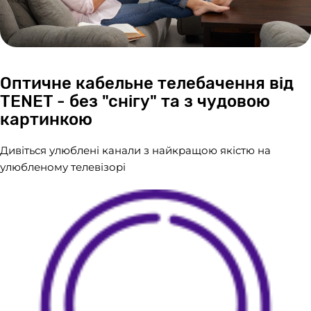
Оптичне кабельне телебачення від
TENET - без "снігу" та з чудовою
картинкою
Дивіться улюблені канали з найкращою якістю на
улюбленому телевізорі