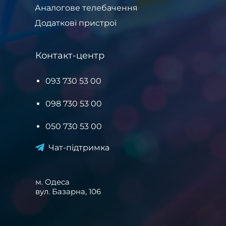
Аналогове телебачення
Додаткові пристрої
Контакт-центр
093 730 53 00
098 730 53 00
050 730 53 00
Чат-підтримка
м. Одеса
вул. Базарна, 106