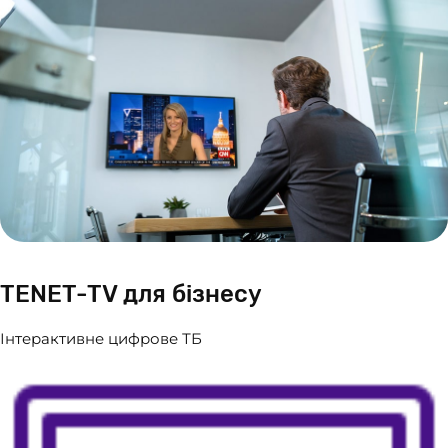
TENET-TV для бізнесу
Інтерактивне цифрове ТБ