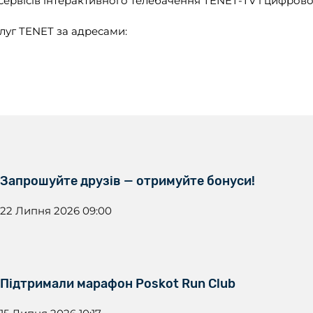
 сервісів інтерактивного телебачення TENET-TV і цифрової
луг TENET за адресами:
Запрошуйте друзів — отримуйте бонуси!
22 Липня 2026 09:00
Підтримали марафон Poskot Run Club