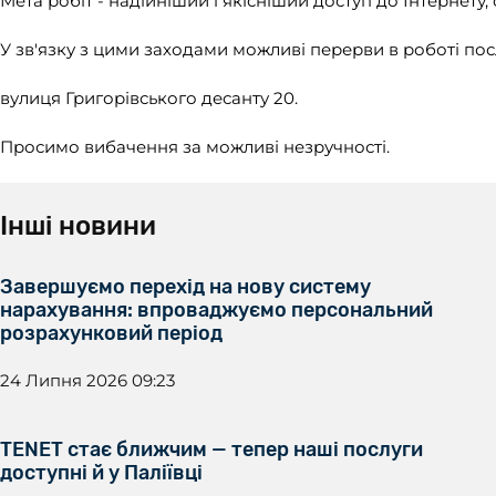
Мета робіт - надійніший і якісніший доступ до Інтернету,
У зв'язку з цими заходами можливі перерви в роботі пос
вулиця Григорівського десанту 20.
Просимо вибачення за можливі незручності.
Інші новини
Завершуємо перехід на нову систему
нарахування: впроваджуємо персональний
розрахунковий період
24 Липня 2026 09:23
TENET стає ближчим — тепер наші послуги
доступні й у Паліївці