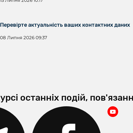
15 Липня 2026 10:17
Перевірте актуальність ваших контактних даних
08 Липня 2026 09:37
урсі останніх подій, пов'яза