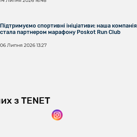
14 Липня 2026 16:48
Підтримуємо спортивні ініціативи: наша компанія
стала партнером марафону Poskot Run Club
06 Липня 2026 13:27
нних з TENET