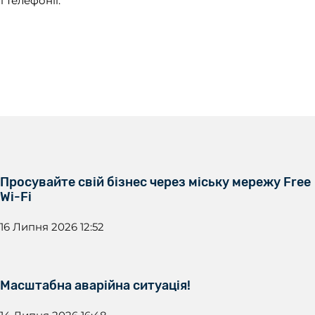
 телефонії.
Просувайте свій бізнес через міську мережу Free
Wi-Fi
16 Липня 2026 12:52
Масштабна аварійна ситуація!