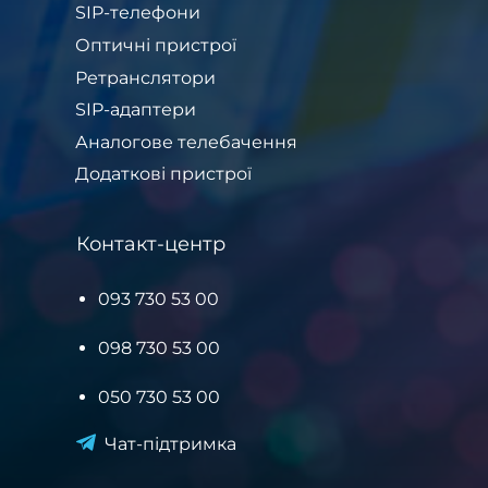
SIP-телефони
Оптичні пристрої
Ретранслятори
SIP-адаптери
Аналогове телебачення
Додаткові пристрої
Контакт-центр
093 730 53 00
098 730 53 00
050 730 53 00
Чат-підтримка