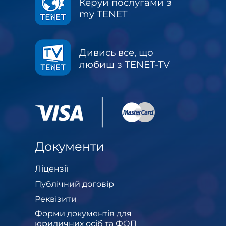
Керуй послугами з
my TENET
Дивись все, що
любиш з TENET-TV
Документи
Ліцензії
Публічний договір
Реквізити
Форми документів для
юридичних осіб та ФОП