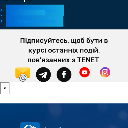
Інтернет для Дому
Лайфхаки
Поради з безпеки
Підписуйтесь, щоб бути в
курсі останніх подій,
пов'язанних з TENET
×