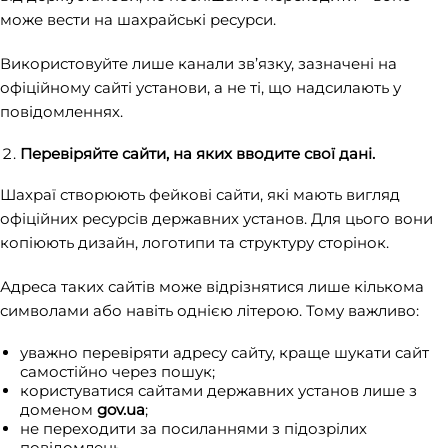
може вести на шахрайські ресурси.
Використовуйте лише канали зв’язку, зазначені на
офіційному сайті установи, а не ті, що надсилають у
повідомленнях.
Перевіряйте сайти, на яких вводите свої дані.
Шахраї створюють фейкові сайти, які мають вигляд
офіційних ресурсів державних установ. Для цього вони
копіюють дизайн, логотипи та структуру сторінок.
Адреса таких сайтів може відрізнятися лише кількома
символами або навіть однією літерою. Тому важливо:
уважно перевіряти адресу сайту, краще шукати сайт
самостійно через пошук;
користуватися сайтами державних установ лише з
доменом
gov.ua
;
не переходити за посиланнями з підозрілих
повідомлень.