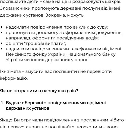
поспішайте діяти – саме на це й розраховують шахраї.
Зловмисники пропонують державні послуги від імені
державних установ.
Зокрема, можуть:
надсилати повідомлення про виклик до суду;
пропонувати допомогу з оформленням документів,
наприклад, оформити посвідчення водія;
обіцяти “грошові виплати”;
надсилати повідомлення чи телефонувати від імені
Пенсійного фонду України, Національного банку
України чи інших державних установ.
Їхня мета – змусити вас поспішити і не перевіряти
інформацію.
Як не потрапити в пастку шахраїв?
Будьте обережні з повідомленнями від імені
державних установ
Якщо Ви отримали повідомлення з посиланням нібито
від держустанови, не поспішайте переходити – воно