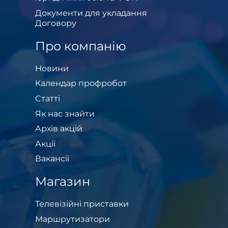
Документи для укладання
Договору
Про компанію
Новини
Календар профробот
Cтатті
Як нас знайти
Архів акцій
Акції
Вакансії
Магазин
Телевізійні приставки
Маршрутизатори