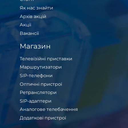
Як нас знайти
Архів акцій
Акції
Вакансії
Магазин
Телевізійні приставки
Маршрутизатори
SIP-телефони
Оптичні пристрої
Ретранслятори
SIP-адаптери
Аналогове телебачення
Додаткові пристрої