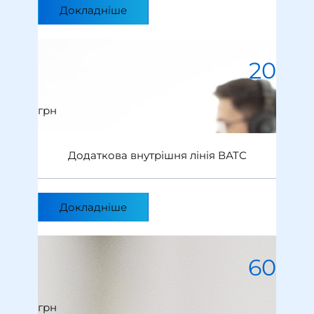
Докладніше
20
грн
Додаткова внутрішня лінія ВАТС
Докладніше
60
грн