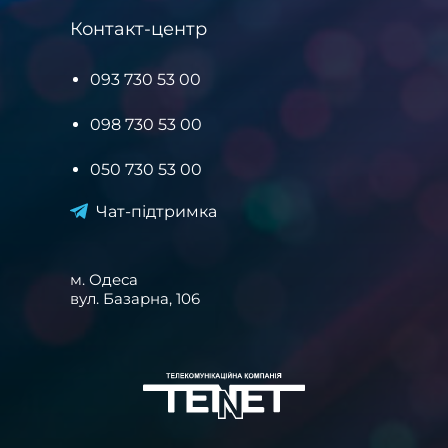
Контакт-центр
093 730 53 00
098 730 53 00
050 730 53 00
Чат-підтримка
м. Одеса
вул. Базарна, 106