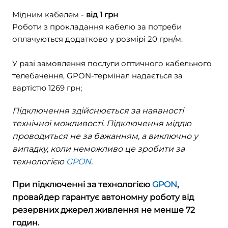
Мідним кабелем -
від
1
грн
Роботи з прокладання кабелю за потреби
оплачуються додатково у розмірі
20
грн/м.
У разі замовлення послуги оптичного кабельного
телебачення, GPON-термінал надається за
вартістю 1269 грн;
Підключення здійснюється за наявності
технічної можливості. Підключення міддю
проводиться не за бажанням, а виключно у
випадку, коли неможливо це зробити за
технологією
GPON
.
При підключенні за технологією
GPON
,
провайдер гарантує автономну роботу від
резервних джерел живлення не менше 72
годин.