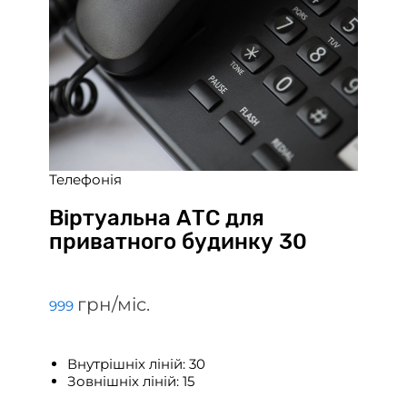
Телефонiя
Віртуальна АТС для
приватного будинку 30
грн/мiс.
999
Внутрішніх ліній: 30
Зовнішніх ліній: 15