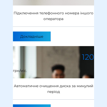
Підключення телефонного номера іншого
оператора
Докладніше
120
грн/мiс.
Автоматичне очищення диска за минулий
період