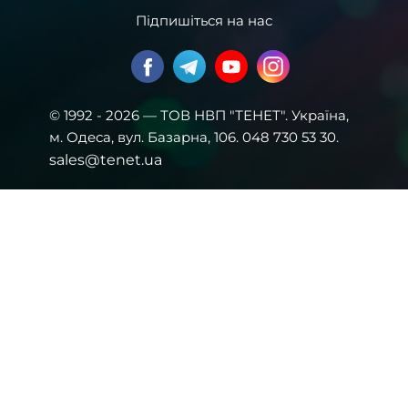
Підпишіться на нас
© 1992 - 2026 — ТОВ НВП "ТЕНЕТ". Українa,
м. Одеса, вул. Базарна, 106. 048 730 53 30.
sales@tenet.ua