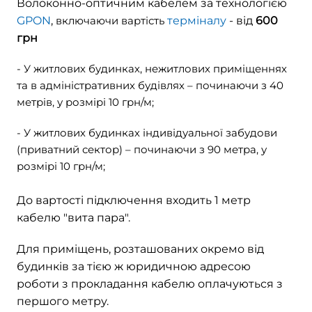
Волоконно-оптичним кабелем за технологією
GPON
,
включаючи вартість
терміналу
- від
600
грн
- У житлових будинках, нежитлових приміщеннях
та в адміністративних будівлях – починаючи з 40
метрiв, у розмірі 10 грн/м;
- У житлових будинках індивідуальної забудови
(приватний сектор) – починаючи з 90 метра, у
розмірі 10 грн/м;
До вартості підключення входить 1 метр
кабелю "вита пара".
Д
ля приміщень, розташованих окремо від
будинків за тією ж юридичною адресою
роботи з прокладання кабелю оплачуються з
першого метру.