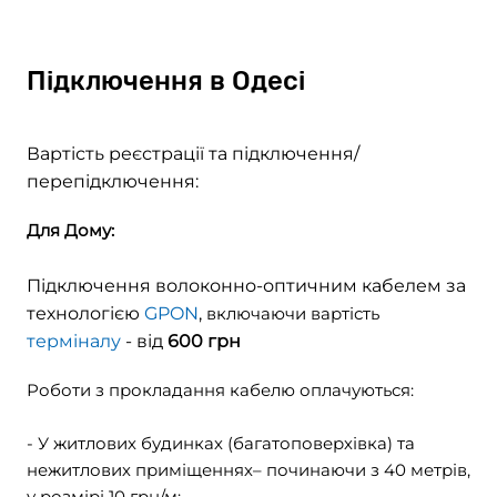
Підключення в Одесi
Вартість реєстрації та підключення/
перепідключення:
Для Дому:
Підключення волоконно-оптичним кабелем за
технологією
GPON
,
включаючи вартість
терміналу
- від
600 грн
Роботи з прокладання кабелю оплачуються:
- У житлових будинках (багатоповерхівка) та
нежитлових приміщеннях– починаючи з 40 метрiв,
у розмірі 10 грн/м;