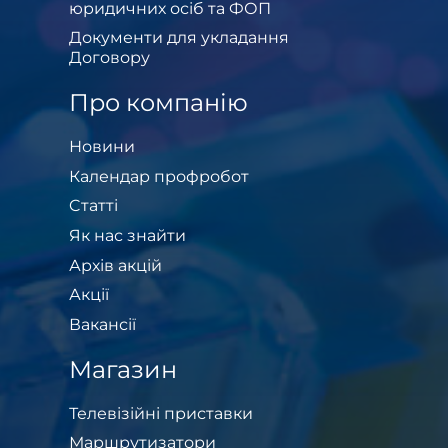
юридичних осіб та ФОП
Документи для укладання
Договору
Про компанію
Новини
Календар профробот
Cтатті
Як нас знайти
Архів акцій
Акції
Вакансії
Магазин
Телевізійні приставки
Маршрутизатори