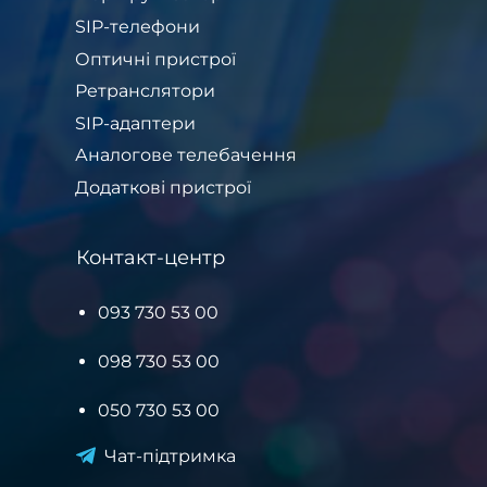
SIP-телефони
Оптичні пристрої
Ретранслятори
SIP-адаптери
Аналогове телебачення
Додаткові пристрої
Контакт-центр
093 730 53 00
098 730 53 00
050 730 53 00
Чат-підтримка