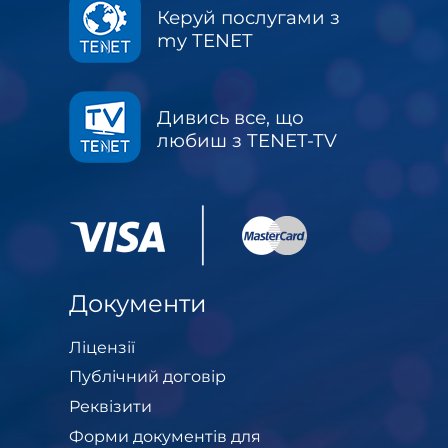
Керуй послугами з
my TENET
Дивись все, що
любиш з TENET-TV
Документи
Ліцензії
Публічний договір
Реквізити
Форми документів для