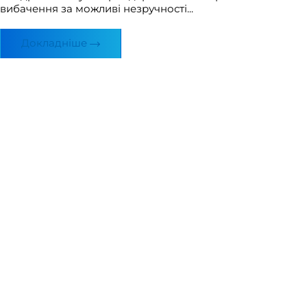
вибачення за можливі незручності...
Докладніше