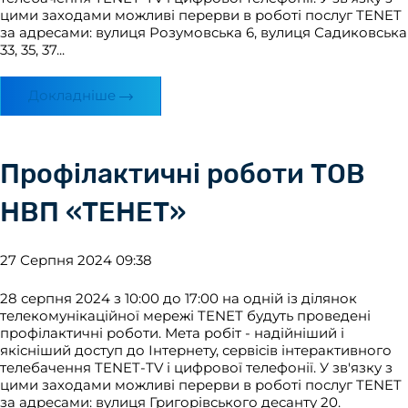
цими заходами можливі перерви в роботі послуг TENET
за адресами: вулиця Розумовська 6, вулиця Садиковська
33, 35, 37...
Докладніше
Профілактичні роботи ТОВ
НВП «ТЕНЕТ»
27 Серпня 2024 09:38
28 серпня 2024 з 10:00 до 17:00 на одній із ділянок
телекомунікаційної мережі TENET будуть проведені
профілактичні роботи. Мета робіт - надійніший і
якісніший доступ до Інтернету, сервісів інтерактивного
телебачення TENET-TV і цифрової телефонії. У зв'язку з
цими заходами можливі перерви в роботі послуг TENET
за адресами: вулиця Григорівського десанту 20.