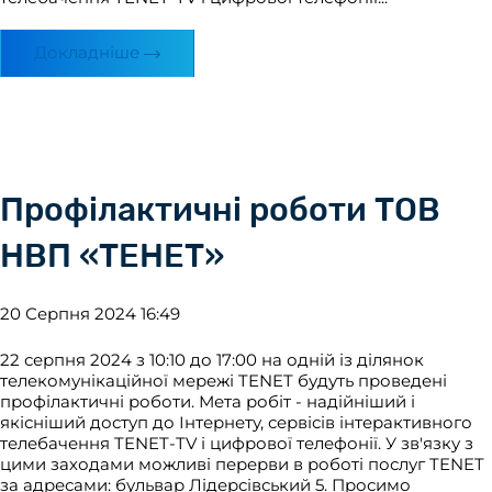
Докладніше
Профілактичні роботи ТОВ
НВП «ТЕНЕТ»
20 Серпня 2024 16:49
22 серпня 2024 з 10:10 до 17:00 на одній із ділянок
телекомунікаційної мережі TENET будуть проведені
профілактичні роботи. Мета робіт - надійніший і
якісніший доступ до Інтернету, сервісів інтерактивного
телебачення TENET-TV і цифрової телефонії. У зв'язку з
цими заходами можливі перерви в роботі послуг TENET
за адресами: бульвар Лідерсівський 5. Просимо