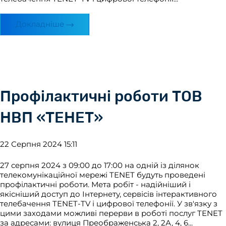
Докладніше
Профілактичні роботи ТОВ
НВП «ТЕНЕТ»
22 Серпня 2024 15:11
27 серпня 2024 з 09:00 до 17:00 на одній із ділянок
телекомунікаційної мережі TENET будуть проведені
профілактичні роботи. Мета робіт - надійніший і
якісніший доступ до Інтернету, сервісів інтерактивного
телебачення TENET-TV і цифрової телефонії. У зв'язку з
цими заходами можливі перерви в роботі послуг TENET
за адресами: вулиця Преображенська 2, 2А, 4, 6...