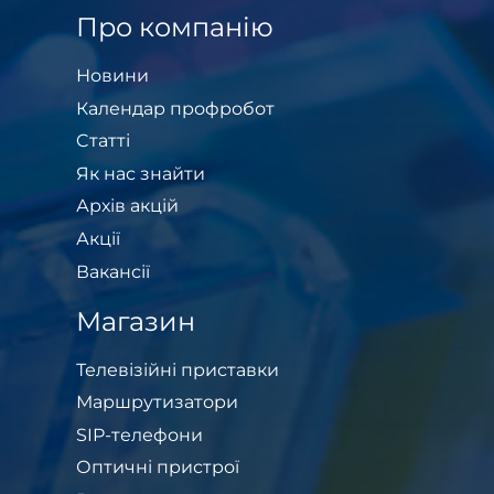
Про компанію
Новини
Календар профробот
Cтатті
Як нас знайти
Архів акцій
Акції
Вакансії
Магазин
Телевізійні приставки
Маршрутизатори
SIP-телефони
Оптичні пристрої