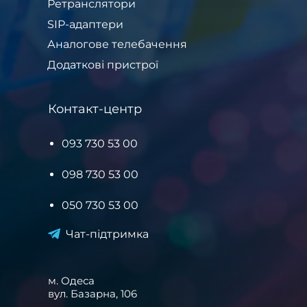
Ретранслятори
SIP-адаптери
Аналогове телебачення
Додаткові пристрої
Контакт-центр
093 730 53 00
098 730 53 00
050 730 53 00
Чат-підтримка
м. Одеса
вул. Базарна, 106