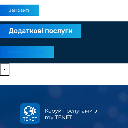
Замовити
Додаткові послуги
Кінозал "Драма"
×
Керуй послугами з
my TENET