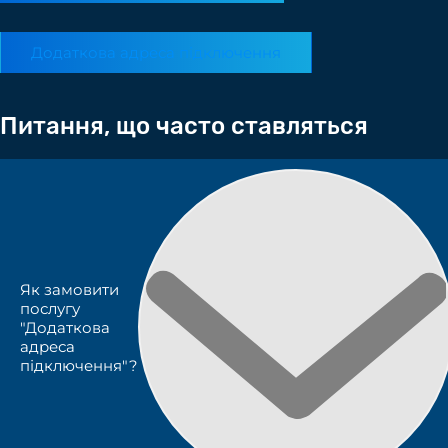
Додаткова адреса підключення
Питання, що часто ставляться
Як замовити
послугу
"Додаткова
адреса
підключення"?