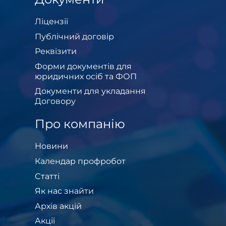
Ліцензії
Публічний договір
Реквізити
Форми документів для
юридичних осіб та ФОП
Документи для укладання
Договору
Про компанію
Новини
Календар профробот
Cтатті
Як нас знайти
Архів акцій
Акції