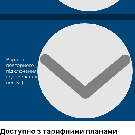
Вартість
повторного
підключення
(відновлення
послуг)
Доступно з тарифними планами