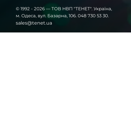
© 1992 - 2026 — ТОВ НВП "ТЕНЕТ". Українa,
м. Одеса, вул. Базарна, 106. 048 730 53 30.
sales@tenet.ua