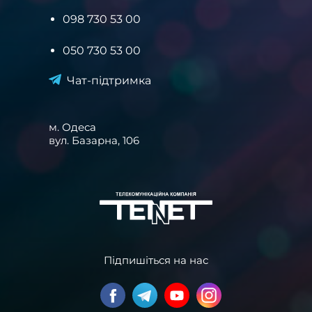
098 730 53 00
050 730 53 00
Чат-підтримка
м. Одеса
вул. Базарна, 106
Підпишіться на нас