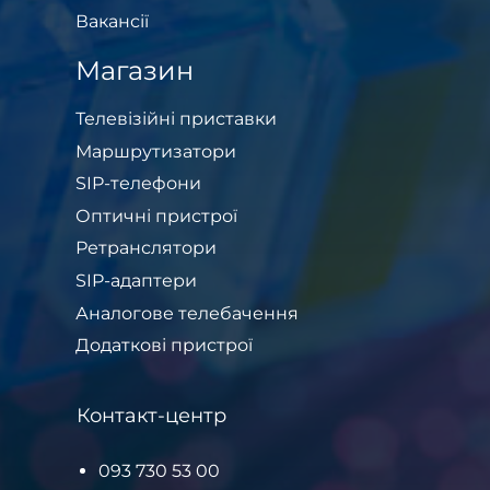
Вакансії
Магазин
Телевізійні приставки
Маршрутизатори
SIP-телефони
Оптичні пристрої
Ретранслятори
SIP-адаптери
Аналогове телебачення
Додаткові пристрої
Контакт-центр
093 730 53 00