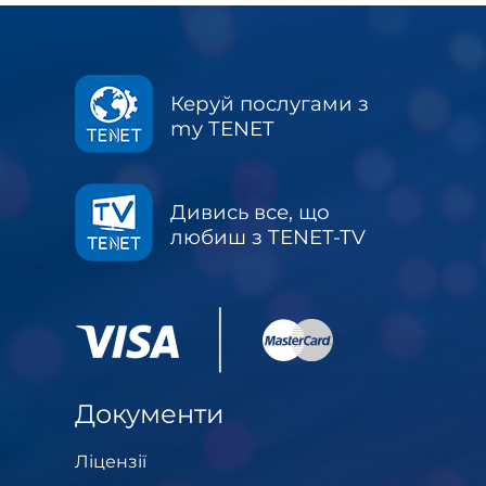
Керуй послугами з
my TENET
Дивись все, що
любиш з TENET-TV
Документи
Ліцензії