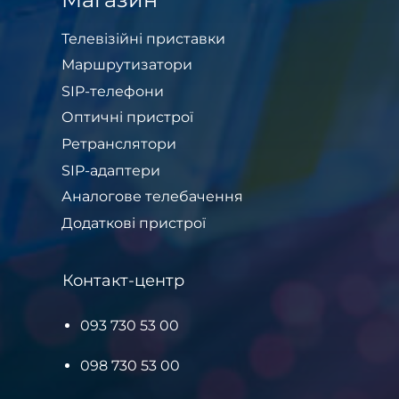
Телевізійні приставки
Маршрутизатори
SIP-телефони
Оптичні пристрої
Ретранслятори
SIP-адаптери
Аналогове телебачення
Додаткові пристрої
Контакт-центр
093 730 53 00
098 730 53 00