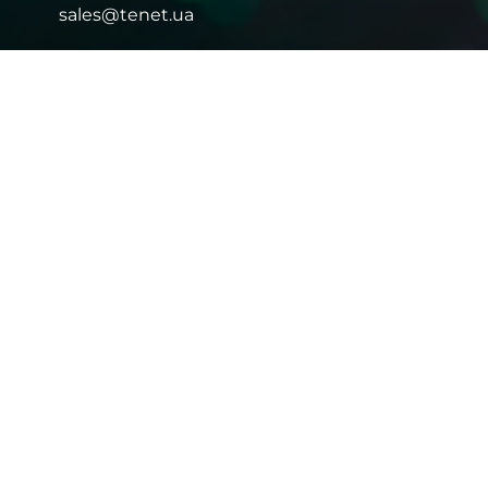
sales@tenet.ua