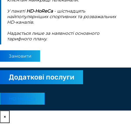
У пакеті
HD-HoReCa
- шістнадцять
найпопулярніших спортивних та розважальних
HD-каналів.
Надається лише за наявності основного
тарифного плану.
Замовити
Додаткові послуги
HD-HoReCa
×