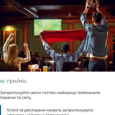
грн/мiс.
60
Запропонуйте своїм гостям найкращі телеканали
України та світу.
Готелі та ресторани можуть запропонувати
клієнтам найкращі телеканали.