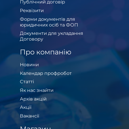
Публічний договір
Реквізити
Форми документів для
юридичних осіб та ФОП
Документи для укладання
Договору
Про компанію
Новини
Календар профробот
Cтатті
Як нас знайти
Архів акцій
Акції
Вакансії
Магазин