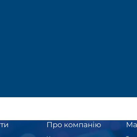
ти
Про компанію
Ма