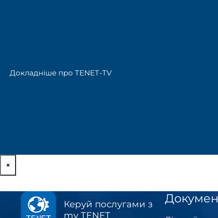
Докладніше про TENET-TV
×
Докумен
Керуй послугами з
my TENET