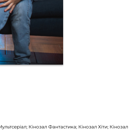
ультсеріал; Кінозал Фантастика; Кінозал Хіти; Кінозал