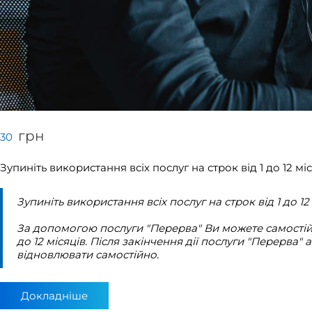
грн
30
Зупиніть використання всіх послуг на строк від 1 до 12
Зупиніть використання всіх послуг на строк від 1 до
За допомогою послуги "Перерва" Ви можете самостійн
до 12 місяців. Після закінчення дії послуги "Перерв
відновлювати самостійно.
Докладніше