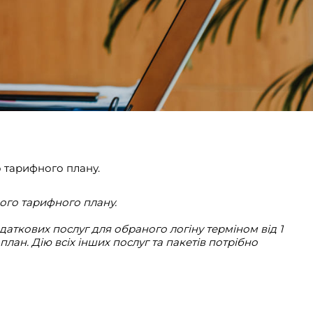
о тарифного плану.
ного тарифного плану.
аткових послуг для обраного логіну терміном від 1
лан. Дію всіх інших послуг та пакетів потрібно