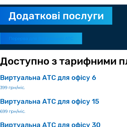
Додаткові послуги
Перерва для Віртуальної АТС
Доступно з тарифними 
Виртуальна АТС для офісу 6
399 грн/мiс.
Виртуальна АТС для офісу 15
699 грн/мiс.
Виртуальна АТС для офісу 30