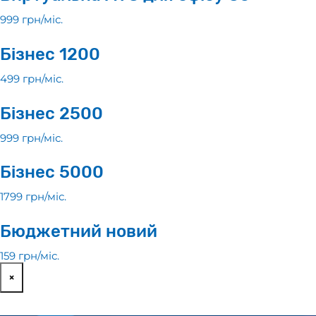
999 грн/мiс.
Бiзнес 1200
499 грн/мiс.
Бiзнес 2500
999 грн/мiс.
Бiзнес 5000
1799 грн/мiс.
Бюджетний новий
159 грн/мiс.
×