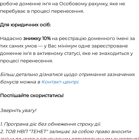
робоче доменне ім'я на Особовому рахунку, яке не
перебуває в процесі перенесення.
Для юридичних осіб:
Надаємо
знижку 10%
на реєстрацію доменного імені за
тих самих умов — у Вас мінімум одне зареєстроване
доменне ім'я в активному статусі, яке не знаходиться у
процесі перенесення.
Більш детально дізнатися щодо отримання зазначених
бонусів можна в
Контакт-центрі.
Поспішайте скористатись!
Зверніть увагу!
1. Програма діє без обмеження строку дії.
2. ТОВ НВП "ТЕНЕТ" залишає за собою право вносити
зміни до умов з одночасним оприлюдненням оновленої