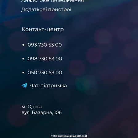
Аналогове телебачення
Додаткові пристрої
Контакт-центр
093 730 53 00
098 730 53 00
050 730 53 00
Чат-підтримка
м. Одеса
вул. Базарна, 106