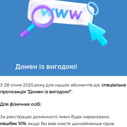
Домен із вигодою!
З 28 січня 2025 року для наших абонентів діє
спеціальна
пропозиція “Домен із вигодою!”.
Для фізичних осіб:
За реєстрацію доменного імені буде нараховано
кешбек 10%
, якщо Ви вже маєте щонайменше одне